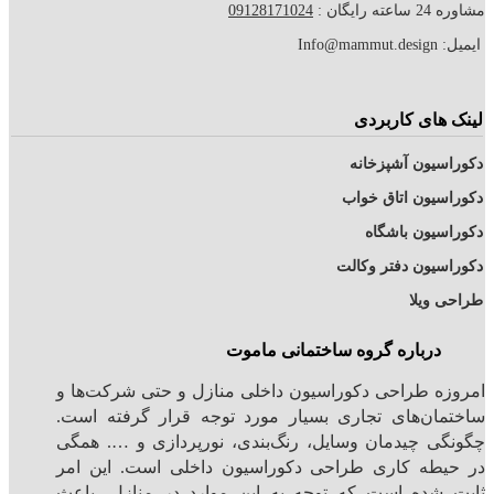
ه رایگان :
09128171024
Info@mamm
 های کاربردی
اسیون آشپزخانه
اسیون اتاق خواب
اسیون باشگاه
اسیون دفتر وکالت
ی ویلا
درباره گروه ساختمانی ماموت
زه طراحی دکوراسیون داخلی منازل و حتی شرکت‌ها و
مان‌های تجاری بسیار مورد توجه قرار گرفته است.
گی چیدمان وسایل، رنگ‌بندی، نورپردازی و …. همگی
یطه کاری طراحی دکوراسیون داخلی است. این امر
 شده است که توجه به این موارد در منازل، باعث