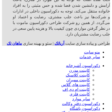
ش و دلنشین شدن فضا شده و حس مثبتی را به افراد
اده منتقل می‌کند، توجه به دکوراسیون داخلی در ادارات
کت‌ها نیز باعث جلب مشتری، رضایت و اعتماد او
ردد. از همین رو شرکت طراحی دکوراسیون ماموت با
ظر گرفتن مواردی چون کیفیت بالا و هزینه پایین سعی در
رضایت مشتریان دارد.
ی و پیاده سازی سایت
آریاتک
| سئو و بهینه سازی
ماهان تک
منو سایت
سایر خدمات
دکوراسیون آشپزخانه
کابینت مدرن
کابینت کلاسیک
کابینت ممبران
کابینت های گلاس
کابینت ام دی اف
کابینت فلزی
سایر موارد
دکوراسیون دفتر وکالت
دکوراسیون باشگاه