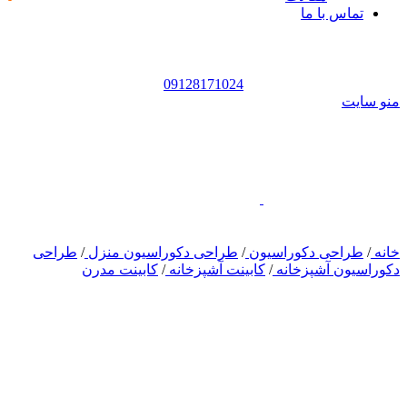
تماس با ما
09128171024
سایت
/
طراحی دکوراسیون
/
طراحی دکوراسیون منزل
/
طراحی
اسیون آشپزخانه
/
کابینت آشپزخانه
/
کابینت مدرن