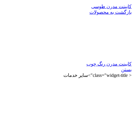
نت مدرن طوسی
شت به محصولات
نت مدرن رنگ چوب