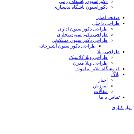
دکوراسیون باشگاه رزمی
دکوراسیون باشگاه بدنسازی
صفحه اصلی
طراحی داخلی
طراحی دکوراسیون اداری
طراحی دکوراسیون تجاری
طراحی دکوراسیون مسکونی
طراحی دکوراسیون آشپزخانه
طراحی ویلا
طراحی ویلا کلاسیک
طراحی ویلا مدرن
فروشگاه آنلاین ماموت
بلاگ
اخبار
آموزش
مقالات
تماس با ما
کناری