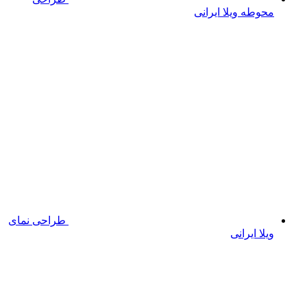
محوطه ویلا ایرانی
طراحی نمای
ویلا ایرانی