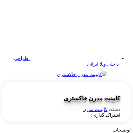
طراحی
داخلی ویلا ایرانی
کابینت مدرن خاکستری
دسته:
کابینت مدرن
اشتراک گذاری:
حات