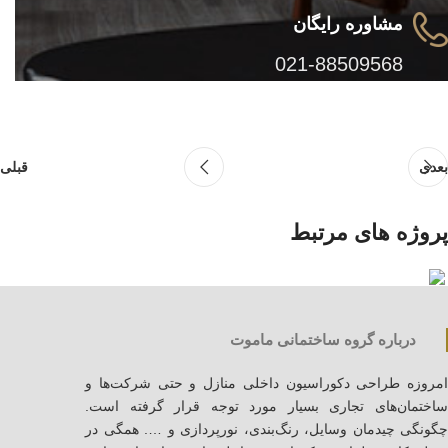
مشاوره رایگان
021-88509568
بعدی
قبلی
پروژه های مرتبط
طراحی کابینت مدرن کد 034
طراحی کابینت مدرن
درباره گروه ساختمانی ماموت
امروزه طراحی دکوراسیون داخلی منازل و حتی شرکت‌ها و
ساختمان‌های تجاری بسیار مورد توجه قرار گرفته است.
چگونگی چیدمان وسایل، رنگ‌بندی، نورپردازی و …. همگی در