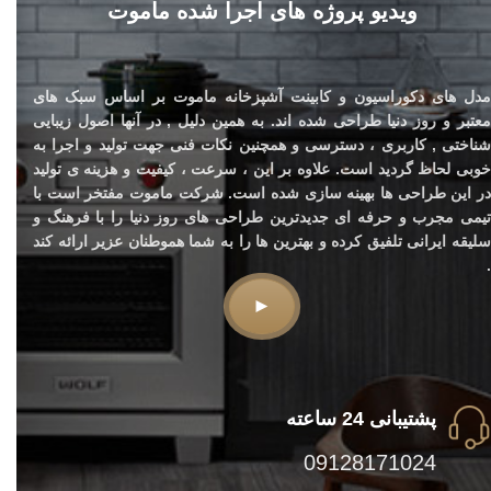
ویدیو پروژه های اجرا شده ماموت
مدل های دکوراسیون و کابینت آشپزخانه ماموت بر اساس سبک های
معتبر و روز دنیا طراحی شده اند. به همین دلیل , در آنها اصول زیبایی
شناختی , کاربری ، دسترسی و همچنین نکات فنی جهت تولید و اجرا به
خوبی لحاظ گردید است. علاوه بر این ، سرعت ، کیفیت و هزینه ی تولید
در این طراحی ها بهینه سازی شده است. شرکت ماموت مفتخر است با
تیمی مجرب و حرفه ای جدیدترین طراحی های روز دنیا را با فرهنگ و
سلیقه ایرانی تلفیق کرده و بهترین ها را به شما هموطنان عزیر ارائه کند
.
►
پشتیبانی 24 ساعته
09128171024